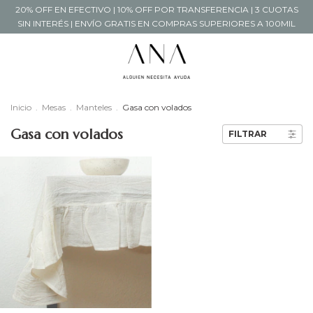
20% OFF EN EFECTIVO | 10% OFF POR TRANSFERENCIA | 3 CUOTAS
SIN INTERÉS | ENVÍO GRATIS EN COMPRAS SUPERIORES A 100MIL
Inicio
.
Mesas
.
Manteles
.
Gasa con volados
Gasa con volados
FILTRAR