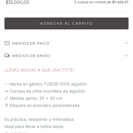
$35.000,00
3
cuotas sin interés de
$11.666,67
MEDIOS DE PAGO
MEDIOS DE ENVÍO
LLEVAS MUCHO ➕ QUE UNA TOTE!
✨ Hecha en género TUSOR 100% algodón
🪢 Correas de cinta mochilera de algodón
📏 Medida aprox: 35 x 30 cm
🔖 Etiqueta en ecocuero personalizada
Es práctica, resistente y minimalista.
Ideal para llevar a todos lados: