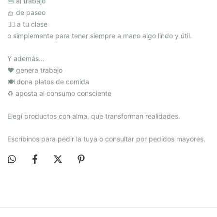
👜 al trabajo
🧺 de paseo
🧘‍♀️ a tu clase
o simplemente para tener siempre a mano algo lindo y útil.
Y además…
❤️ genera trabajo
🍽️ dona platos de comida
♻️ aposta al consumo consciente
Elegí productos con alma, que transforman realidades.
Escribinos para pedir la tuya o consultar por pedidos mayores.