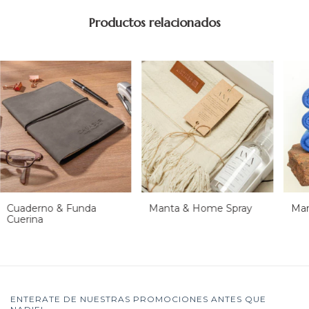
Productos relacionados
Cuaderno & Funda
Manta & Home Spray
Man
Cuerina
ENTERATE DE NUESTRAS PROMOCIONES ANTES QUE