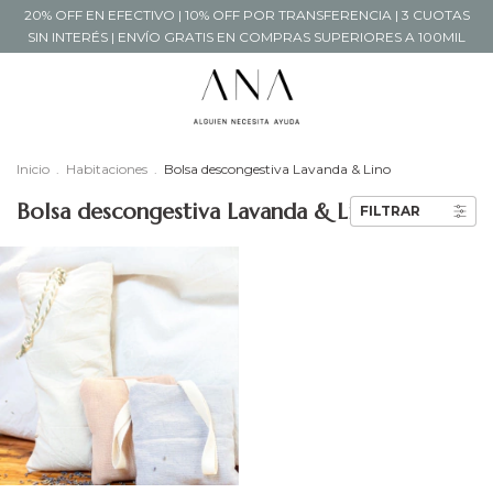
20% OFF EN EFECTIVO | 10% OFF POR TRANSFERENCIA | 3 CUOTAS
SIN INTERÉS | ENVÍO GRATIS EN COMPRAS SUPERIORES A 100MIL
Inicio
.
Habitaciones
.
Bolsa descongestiva Lavanda & Lino
Bolsa descongestiva Lavanda & Lino
FILTRAR